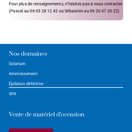
Pour plus de renseignements, n’hésitez pas à nous contacter
(Pascal au 06 03 28 12 42 ou Sébastien au 06 20 47 20 22)
Nos domaines
Solarium
Amincissement
Épilation définitive
SPA
Vente de matériel d’occasion